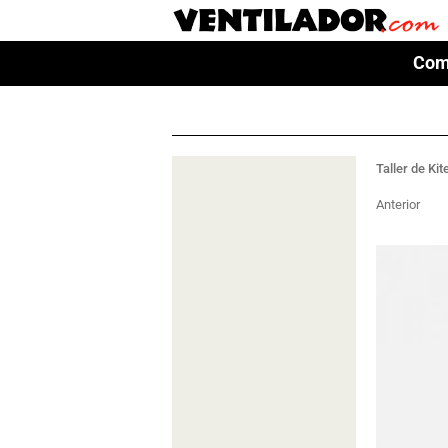
Com
Com
Taller de Kit
Anterior