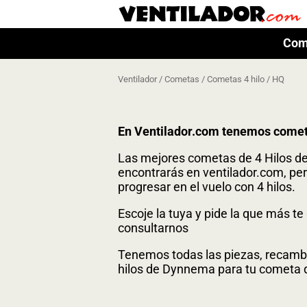
Com
Com
Ventilador
/
Cometas
/
Cometas 4 hilo
/ HQ
En Ventilador.com tenemos comet
Las mejores cometas de 4 Hilos d
encontrarás en ventilador.com, perf
progresar en el vuelo con 4 hilos.
Escoje la tuya y pide la que más t
consultarnos
Tenemos todas las piezas, recambio
hilos de Dynnema para tu cometa d