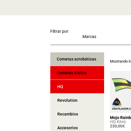
Filtrar por:
Cometas acrobáticas
Mostrando lo
Cometas 4 hilos
HQ
Revolution
Recambios
Mojo Rainb
HQ Kites
230,00
€
Accesorios