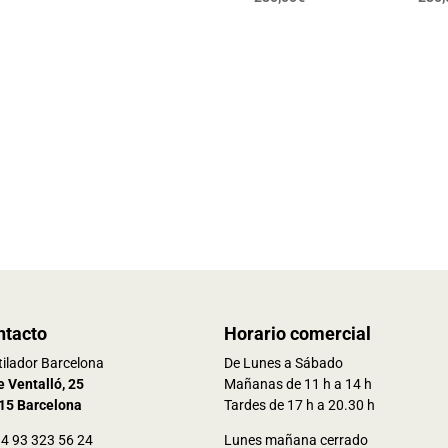
ntacto
Horario comercial
ilador Barcelona
De Lunes a Sábado
e Ventalló, 25
Mañanas de 11 h a 14 h
15 Barcelona
Tardes de 17 h a 20.30 h
34 93 323 56 24
Lunes mañana cerrado