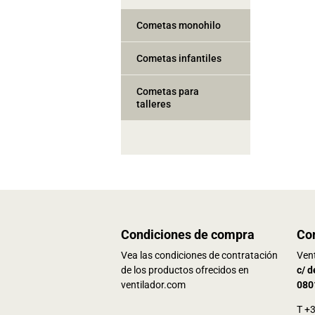
Cometas monohilo
Cometas infantiles
Cometas para
talleres
Condiciones de compra
Co
Vea las condiciones de contratación
Vent
de los productos ofrecidos en
c/ d
ventilador.com
080
T +