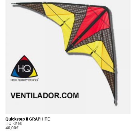
Quickstep II GRAPHITE
HQ Kites
40,00
€