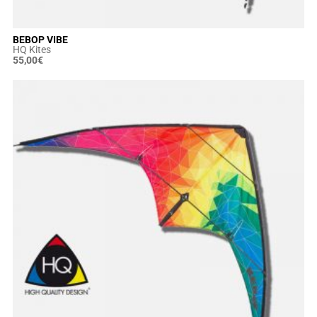
BEBOP VIBE
HQ Kites
55,00
€