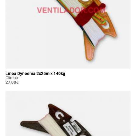
Linea Dyneema 2x25m x 140kg
Climax
27,00
€