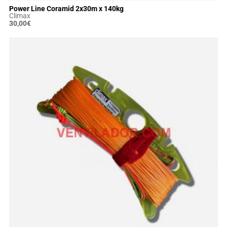
Power Line Coramid 2x30m x 140kg
Climax
30,00
€