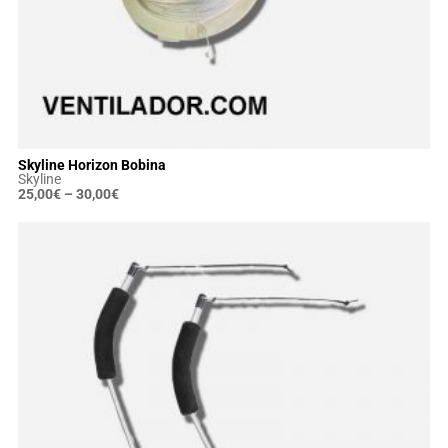
Skyline Horizon Bobina
Skyline
25,00
€
–
30,00
€