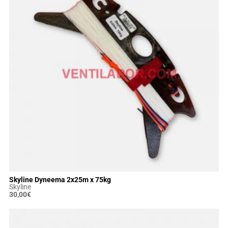
Skyline Dyneema 2x25m x 75kg
Skyline
30,00
€