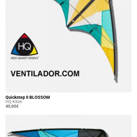
Quickstep II BLOSSOM
HQ Kites
40,00
€