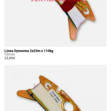
Linea Dyneema 2x25m x 110kg
Climax
22,00
€