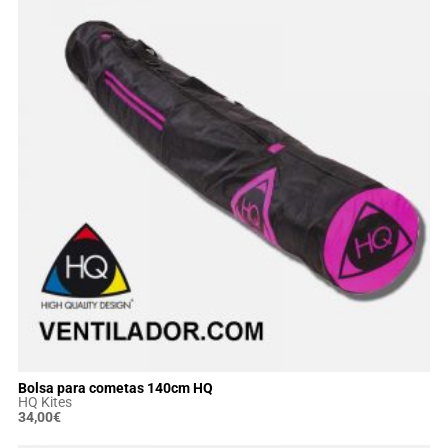
Bolsa para cometas 140cm HQ
HQ Kites
34,00
€