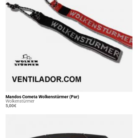
Mandos Cometa Wolkenstürmer (Par)
Wolkenstürmer
5,00
€