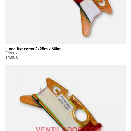
Linea Dyneema 2x25m x 60kg
Climax
14,00
€