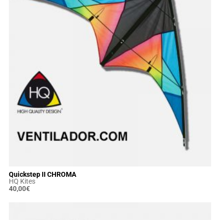
Quickstep II CHROMA
HQ Kites
40,00
€