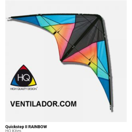
Quickstep II RAINBOW
HQ Kites