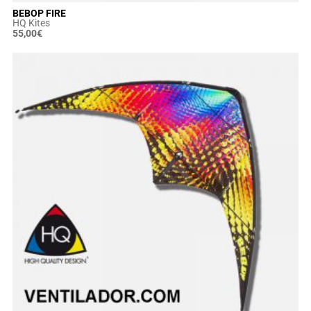
BEBOP FIRE
HQ Kites
55,00
€