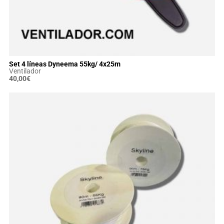
Set 4 líneas Dyneema 55kg/ 4x25m
Ventilador
40,00
€