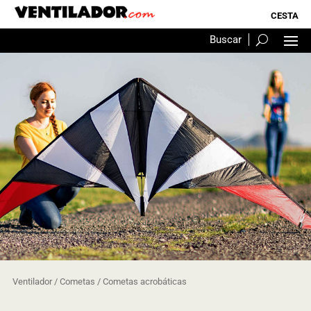
Ventilador
/
Cometas
/ Cometas acrobáticas