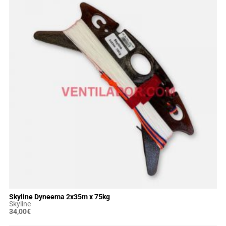
Skyline Dyneema 2x35m x 75kg
Skyline
34,00
€