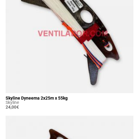
Skyline Dyneema 2x25m x 55kg
Skyline
24,00
€