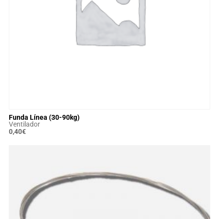
Funda Línea (30-90kg)
Ventilador
0,40
€