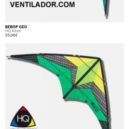
BEBOP GEO
HQ Kites
55,00
€