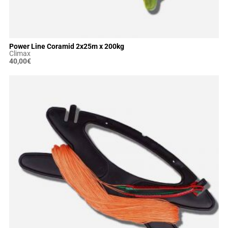
Power Line Coramid 2x25m x 200kg
Climax
40,00
€