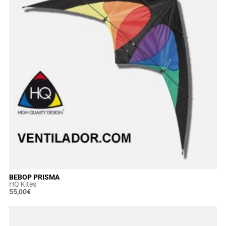
BEBOP PRISMA
HQ Kites
55,00
€