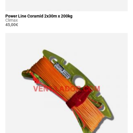
Power Line Coramid 2x30m x 200kg
Climax
45,00
€