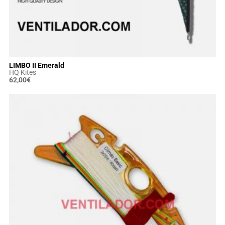
LIMBO II Emerald
HQ Kites
62,00
€