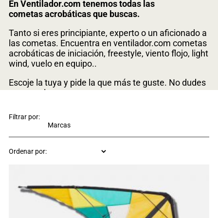
En Ventilador.com tenemos todas las
cometas acrobáticas que buscas.
Tanto si eres principiante, experto o un aficionado a
las cometas. Encuentra en ventilador.com cometas
acrobáticas de iniciación, freestyle, viento flojo, light
wind, vuelo en equipo..
Escoje la tuya y pide la que más te guste. No dudes
en consultarnos
Tenemos todas las piezas, recambios, varillas de
Filtrar por:
carbono, hilos de Dynnema para tu cometa
acrobática.