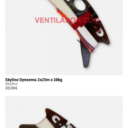
Skyline Dyneema 2x25m x 38kg
Skyline
20,00
€