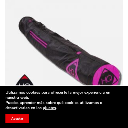
Utilizamos cookies para ofrecerte la mejor experiencia en
nuestra web.
Puedes aprender más sobre qué cookies utilizamos o
desactivarlas en los
ajustes
.
Aceptar
Bolsa para cometas 180cm HQ
HQ Kites