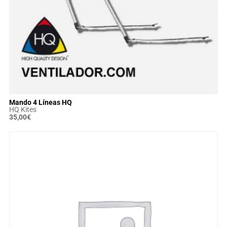
Mando 4 Líneas HQ
HQ Kites
35,00
€