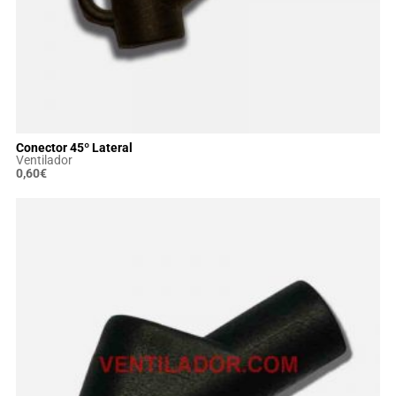
Conector 45º Lateral
Ventilador
0,60
€