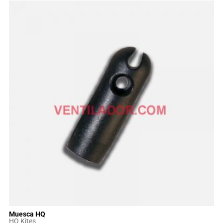
Muesca HQ
HQ Kites