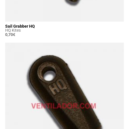
Sail Grabber HQ
HQ Kites
0,70
€