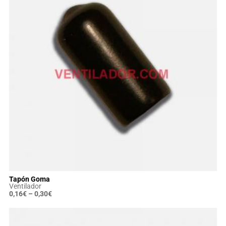
Tapón Goma
Ventilador
0,16
€
–
0,30
€