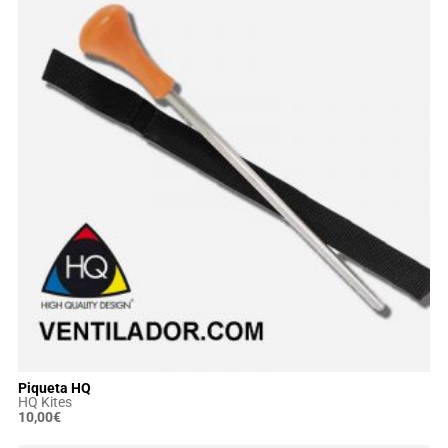
Piqueta HQ
HQ Kites
10,00
€