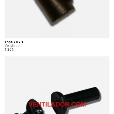
Tope YOYO
Ventilador
1,25
€