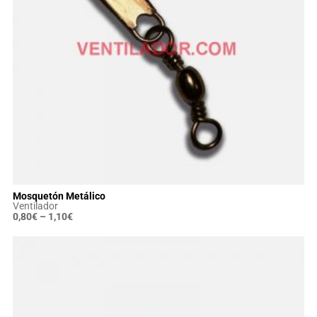
Mosquetón Metálico
Ventilador
0,80
€
–
1,10
€