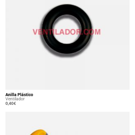
Anilla Plástico
Ventilador
0,40
€