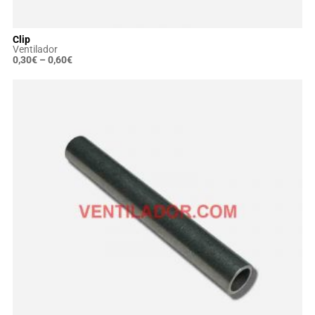
Clip
Ventilador
0,30
€
–
0,60
€