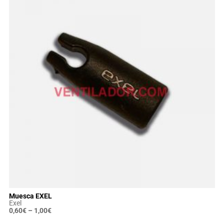
Muesca EXEL
Exel
0,60
€
–
1,00
€