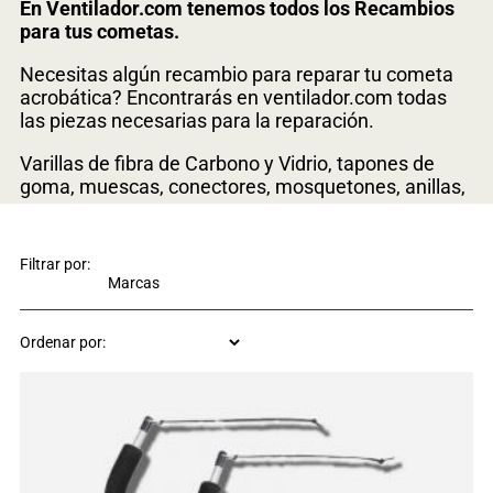
En Ventilador.com tenemos todos los Recambios
para tus cometas.
Necesitas algún recambio para reparar tu cometa
acrobática? Encontrarás en ventilador.com todas
las piezas necesarias para la reparación.
Varillas de fibra de Carbono y Vidrio, tapones de
goma, muescas, conectores, mosquetones, anillas,
topes…
Tenemos todos los recambios para la reparación de
Filtrar por:
tu cometa acrobática