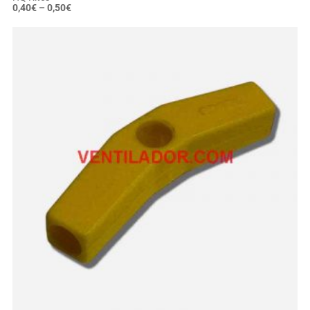
0,40
€
–
0,50
€