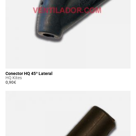
Conector HQ 45º Lateral
HQ Kites
0,90
€