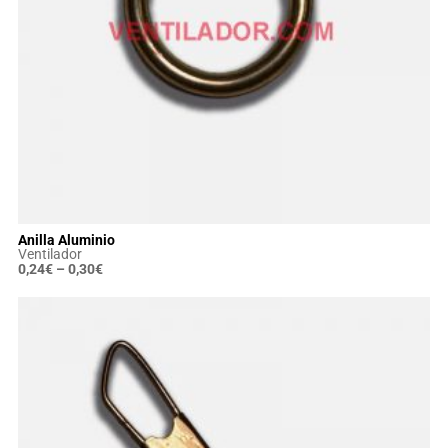
Anilla Aluminio
Ventilador
0,24
€
–
0,30
€