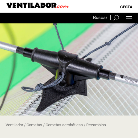
Ventilador
/
Cometas
/
Cometas acrobáticas
/ Recambios