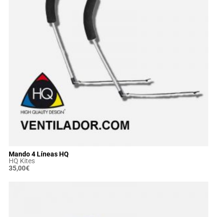
Mando 4 Líneas HQ
HQ Kites
35,00
€