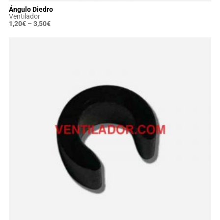
Ángulo Diedro
Ventilador
1,20
€
–
3,50
€