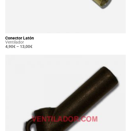
Conector Latón
Ventilador
4,90
€
–
13,00
€