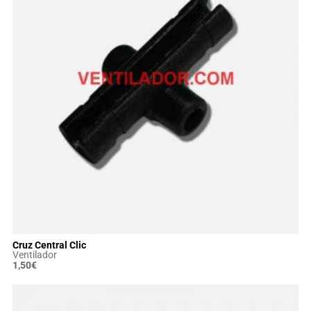
Cruz Central Clic
Ventilador
1,50
€