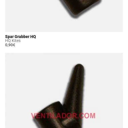
Spar Grabber HQ
HQ Kites
0,90
€