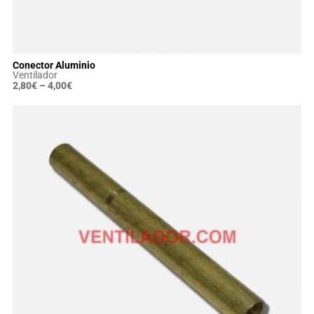
Conector Aluminio
Ventilador
2,80
€
–
4,00
€