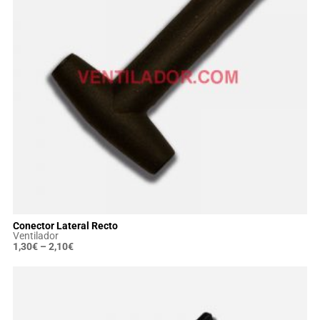
Conector Lateral Recto
Ventilador
1,30
€
–
2,10
€