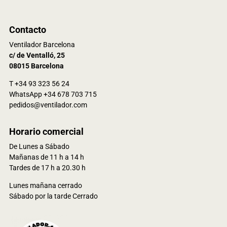
Contacto
Ventilador Barcelona
c/ de Ventalló, 25
08015 Barcelona
T +34 93 323 56 24
WhatsApp +34 678 703 715
pedidos@ventilador.com
Horario comercial
De Lunes a Sábado
Mañanas de 11 h a 14 h
Tardes de 17 h a 20.30 h
Lunes mañana cerrado
Sábado por la tarde Cerrado