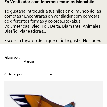
En Ventilador.com tenemos cometas Monohilo
Te gustaría introducir a tus hijos en el mundo de las
cometas? Encontrarás en ventilador.com cometas
de diferentes formas y colores..Rokakus,
Volumétricas, Sled, Foil, Delta, Diamante, Animales,
Diseño, Planeadoras…
Escoje la tuya y pide la que más te guste. No dudes
en consultarnos
Tenemos todas las piezas, recambios, varillas de
Filtrar por:
carbono, hilos de Dynnema para tu cometa
monohilo