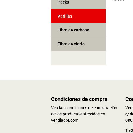
Packs
Varillas
Fibra de carbono
Fibra de vidrio
Condiciones de compra
Co
Vea las condiciones de contratación
Vent
de los productos ofrecidos en
c/ d
ventilador.com
080
T +