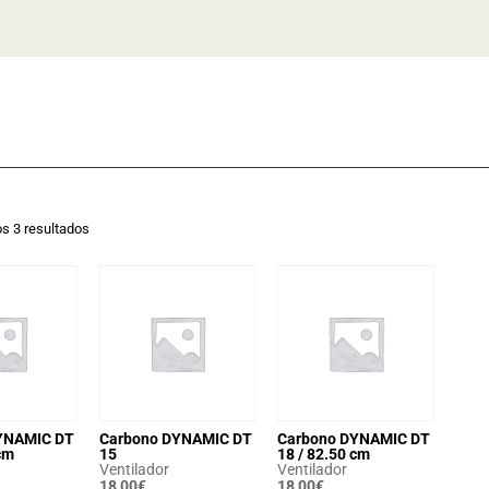
s 3 resultados
YNAMIC DT
Carbono DYNAMIC DT
Carbono DYNAMIC DT
cm
15
18 / 82.50 cm
Ventilador
Ventilador
18,00
€
18,00
€