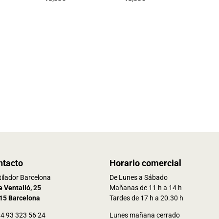
ntacto
Horario comercial
ilador Barcelona
De Lunes a Sábado
e Ventalló, 25
Mañanas de 11 h a 14 h
15 Barcelona
Tardes de 17 h a 20.30 h
34 93 323 56 24
Lunes mañana cerrado