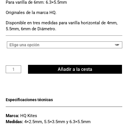
Para varilla de 6mm: 6.3×5.5mm
Originales de la marca HQ.
Disponible en tres medidas para varilla horizontal de 4mm,
5.5mm, 6mm de Diámetro.
Spar
Añadir a la cesta
Grabber
HQ
cantidad
Marca:
HQ Kites
Medidas:
4×2.5mm, 5.5×3.5mm y 6.3×5.5mm