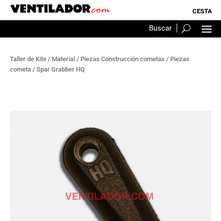
Taller de Kite
/
Material
/
Piezas Construcción cometas
/
Piezas
cometa
/ Spar Grabber HQ