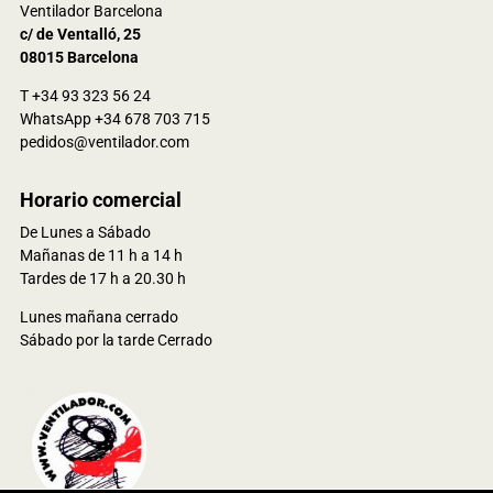
Ventilador Barcelona
c/ de Ventalló, 25
08015 Barcelona
T +34 93 323 56 24
WhatsApp +34 678 703 715
pedidos@ventilador.com
Horario comercial
De Lunes a Sábado
Mañanas de 11 h a 14 h
Tardes de 17 h a 20.30 h
Lunes mañana cerrado
Sábado por la tarde Cerrado