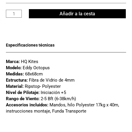
Diamante
Añadir a la cesta
Eddy
Octopus
cantidad
Marca:
HQ Kites
Modelo:
Eddy Octopus
Medidas:
68x68cm
Estructura:
Fibra de Vidrio de 4mm
Material:
Ripstop- Polyester
Nivel de Pilotaje:
Iniciación +5
Rango de Viento:
2-5 Bft (6-38km/h)
Accesorios incluidos:
Mandos, hilo Polyester 17kg x 40m,
instrucciones montaje, Funda Transporte