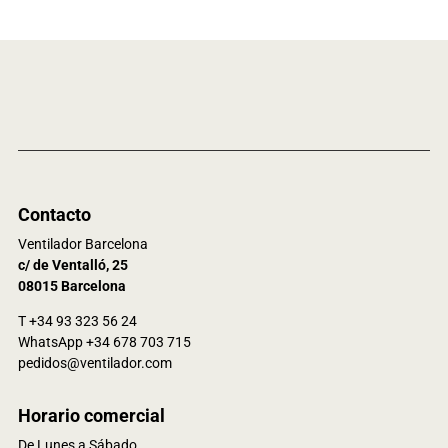
Contacto
Ventilador Barcelona
c/ de Ventalló, 25
08015 Barcelona
T +34 93 323 56 24
WhatsApp +34 678 703 715
pedidos@ventilador.com
Horario comercial
De Lunes a Sábado