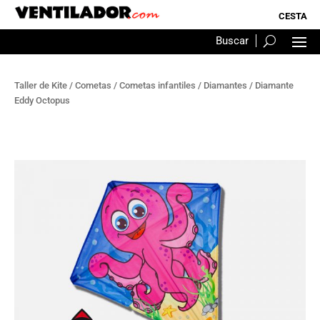
Taller de Kite
/
Cometas
/
Cometas infantiles
/
Diamantes
/ Diamante
Eddy Octopus