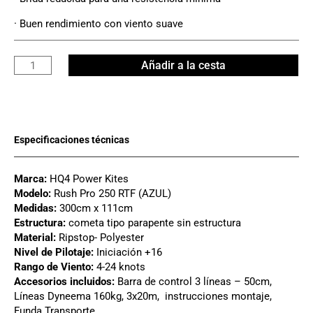
· Buen rendimiento con viento suave
HQ4
Añadir a la cesta
Rush
Pro
300
RTF
cantidad
Marca:
HQ4 Power Kites
Modelo:
Rush Pro 250 RTF (AZUL)
Medidas:
300cm x 111cm
Estructura:
cometa tipo parapente sin estructura
Material:
Ripstop- Polyester
Nivel de Pilotaje:
Iniciación +16
Rango de Viento:
4-24 knots
Accesorios incluidos:
Barra de control 3 líneas – 50cm,
Líneas Dyneema 160kg, 3x20m, instrucciones montaje,
Funda Transporte