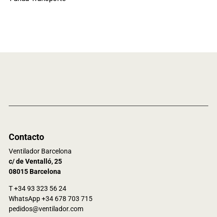
Contacto
Ventilador Barcelona
c/ de Ventalló, 25
08015 Barcelona
T +34 93 323 56 24
WhatsApp +34 678 703 715
pedidos@ventilador.com