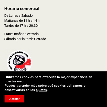
Horario comercial
De Lunes a Sábado
Mañanas de 11 h a 14 h
Tardes de 17 h a 20.30 h
Lunes mañana cerrado
Sábado por la tarde Cerrado
Utilizamos cookies para ofrecerte la mejor experiencia en
nuestra web.
Puedes aprender más sobre qué cookies utilizamos o
© 2024 Ventioutdoor Services, S.L. Todos los derechos reservados
desactivarlas en los
ajustes
.
Aceptar