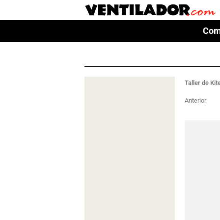
Com
Com
Taller de Kit
Anterior