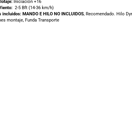
lotaje:
Iniciación +16
Viento:
2-5 Bft (14-36 km/h)
 incluidos:
MANDO E HILO NO INCLUIDOS
, Recomendado. Hilo Dyn
nes montaje, Funda Transporte