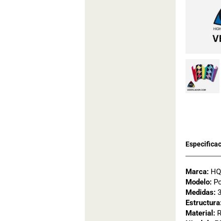
Marca:
HQ 
Modelo:
Po
Medidas:
3
Estructura
Material:
R