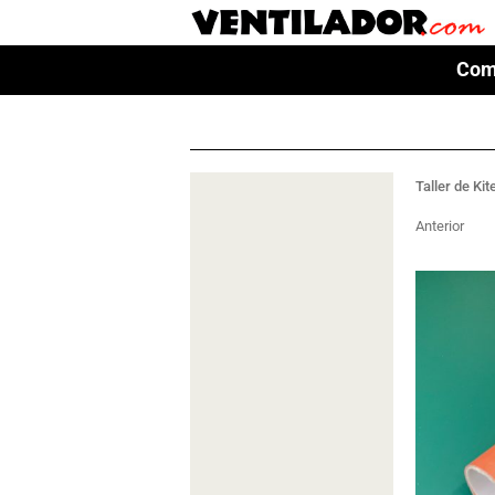
Com
Com
Taller de Kit
Anterior