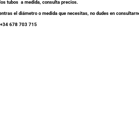
os tubos a medida, consulta precios.
entras el diámetro o medida que necesitas, no dudes en consultarn
+34 678 703 715