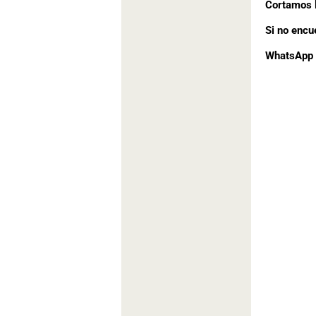
Cortamos l
Si no encu
WhatsApp 