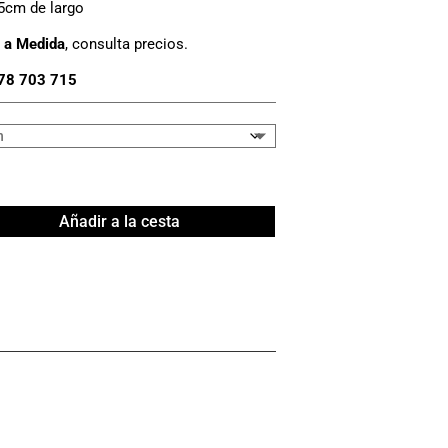
5cm de largo
 a Medida
, consulta precios.
78 703 715
Añadir a la cesta