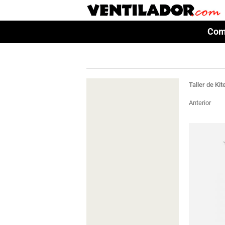
Com
Com
Taller de Kit
Anterior