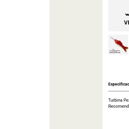
Turbina P
Recomenda